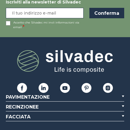
Iscriviti alla newsletter di Silvadec
Accetto che Silvadec mi invii informazioni via
email
PAVIMENTAZIONE
RECINZIONEE
FACCIATA