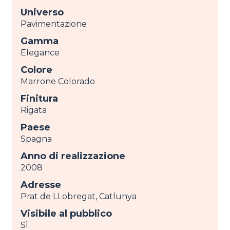
Universo
Pavimentazione
Gamma
Elegance
Colore
Marrone Colorado
Finitura
Rigata
Paese
Spagna
Anno di realizzazione
2008
Adresse
Prat de LLobregat, Catlunya
Visibile al pubblico
Sì