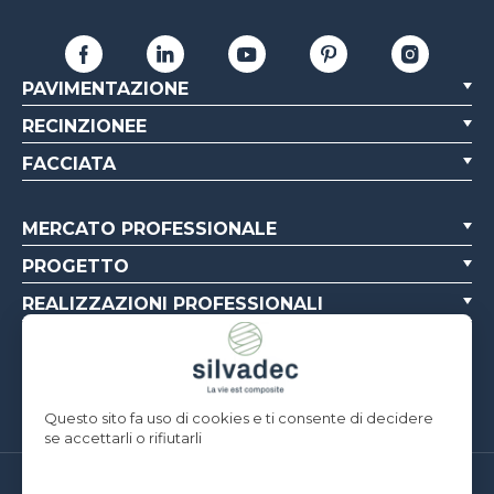
PAVIMENTAZIONE
RECINZIONEE
FACCIATA
MERCATO PROFESSIONALE
PROGETTO
REALIZZAZIONI PROFESSIONALI
CHI SIAMO
RISORSE
Questo sito fa uso di cookies e ti consente di decidere
se accettarli o rifiutarli
Silvadec France