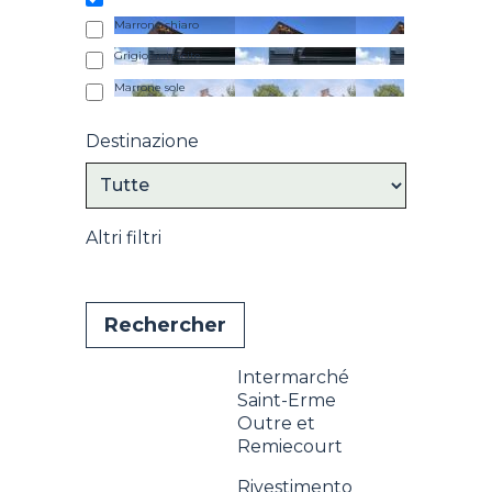
Marrone chiaro
Grigio antracite
Marrone sole
Destinazione
Altri filtri
Intermarché
Saint-Erme
Outre et
Remiecourt
Rivestimento