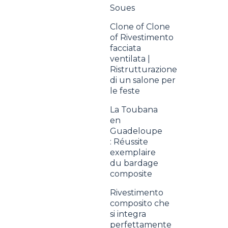
Soues
Clone of Clone
of Rivestimento
facciata
ventilata |
Ristrutturazione
di un salone per
le feste
La Toubana
en
Guadeloupe
: Réussite
exemplaire
du bardage
composite
Rivestimento
composito che
si integra
perfettamente