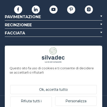
PAVIMENTAZIONE
RECINZIONEE
FACCIATA
MERCATO PROFESSIONALE
PROGETTO
REALIZZAZIONI PROFESSIONALI
Questo sito fa uso di cookies e ti consente di decidere
CHI SIAMO
se accettarli o rifiutarli
RISORSE
Ok, accetta tutto
Rifiuta tutti i
Personalizza
Silvadec France