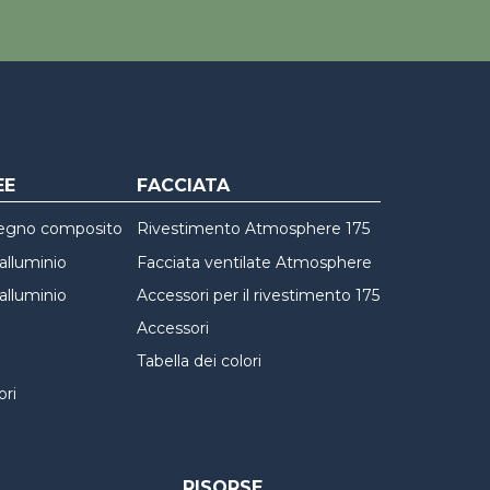
EE
FACCIATA
 legno composito
Rivestimento Atmosphere 175
alluminio
Facciata ventilate Atmosphere
alluminio
Accessori per il rivestimento 175
Accessori
Tabella dei colori
ori
RISORSE