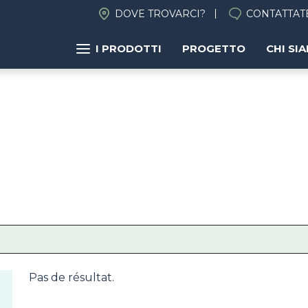
DOVE TROVARCI?
CONTATTAT
I PRODOTTI
PROGETTO
CHI SI
Pas de résultat.