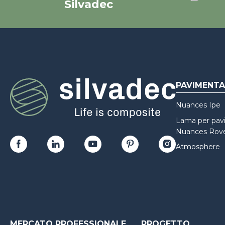
Silvadec
PAVIMENTA
Nuances Ipe
Lama per pav
Nuances Rove
Atmosphere
MERCATO PROFESSIONALE
PROGETTO