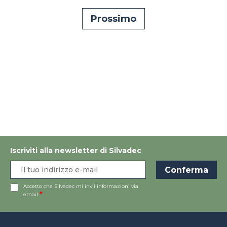
Iscriviti alla newsletter di Silvadec
Accetto che Silvadec mi invii informazioni via
email