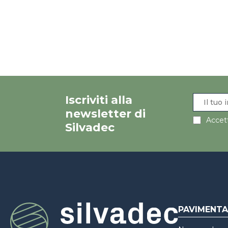
Iscriviti alla
newsletter di
Accett
Silvadec
PAVIMENTA