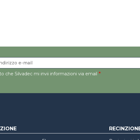
o che Silvadec mi invii informazioni via email
ZIONE
RECINZION