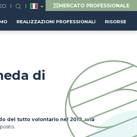
MERCATO PROFESSIONALE
ECI
Ricerca
AMO
REALIZZAZIONI PROFESSIONALI
RISORSE
heda di
o del tutto volontario nel 2019, una
posito.