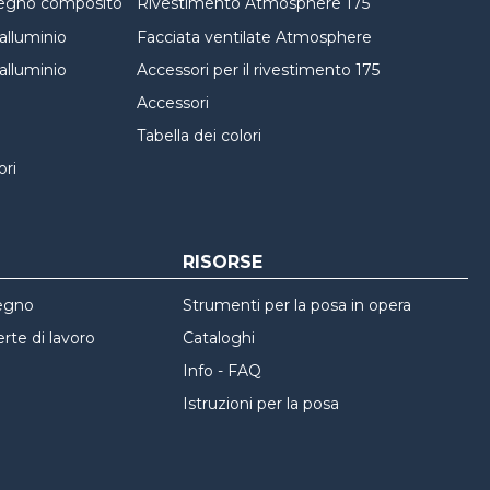
 legno composito
Rivestimento Atmosphere 175
alluminio
Facciata ventilate Atmosphere
alluminio
Accessori per il rivestimento 175
Accessori
Tabella dei colori
ori
RISORSE
pegno
Strumenti per la posa in opera
erte di lavoro
Cataloghi
Info - FAQ
Istruzioni per la posa