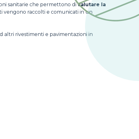
azioni sanitarie che permettono di
valutare la
ati vengono raccolti e comunicati in un
altri rivestimenti e pavimentazioni in