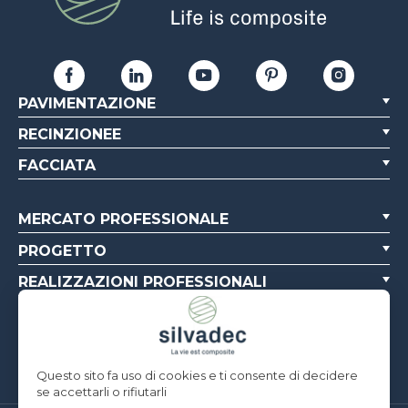
PAVIMENTAZIONE
RECINZIONEE
FACCIATA
MERCATO PROFESSIONALE
PROGETTO
REALIZZAZIONI PROFESSIONALI
CHI SIAMO
RISORSE
Questo sito fa uso di cookies e ti consente di decidere
se accettarli o rifiutarli