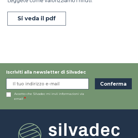
Leggete come valorizziamo i rifiuti.
Si veda il pdf
Iscriviti alla newsletter di Silvadec
Accetto che Silvadec mi invii informazioni via
email