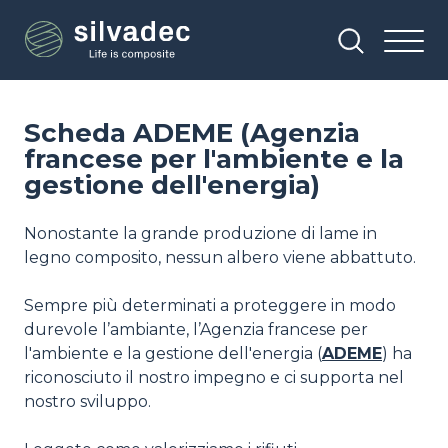
Salta
Pannello di gestione dei cookies
al
contenuto
principale
Scheda ADEME (Agenzia
francese per l'ambiente e la
gestione dell'energia)
Nonostante la grande produzione di lame in
legno composito, nessun albero viene abbattuto.
Sempre più determinati a proteggere in modo
durevole l’ambiante, l’Agenzia francese per
l'ambiente e la gestione dell'energia (
ADEME
) ha
riconosciuto il nostro impegno e ci supporta nel
nostro sviluppo.