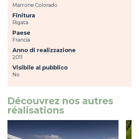
Marrone Colorado
Finitura
Rigata
Paese
Francia
Anno di realizzazione
2011
Visibile al pubblico
No
Découvrez nos autres
réalisations
Image
mostra
Ima
most