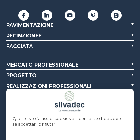
PAVIMENTAZIONE
RECINZIONEE
FACCIATA
MERCATO PROFESSIONALE
PROGETTO
REALIZZAZIONI PROFESSIONALI
CHI SIAMO
RISORSE
Questo sito fa uso di cookies e ti consente di decidere
se accettarli o rifiutarli
Silvadec France