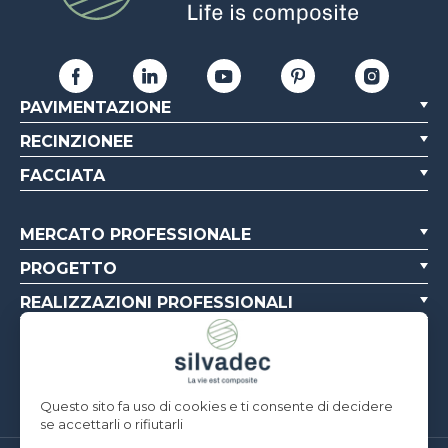
PAVIMENTAZIONE
RECINZIONEE
FACCIATA
MERCATO PROFESSIONALE
PROGETTO
REALIZZAZIONI PROFESSIONALI
CHI SIAMO
RISORSE
Questo sito fa uso di cookies e ti consente di decidere
se accettarli o rifiutarli