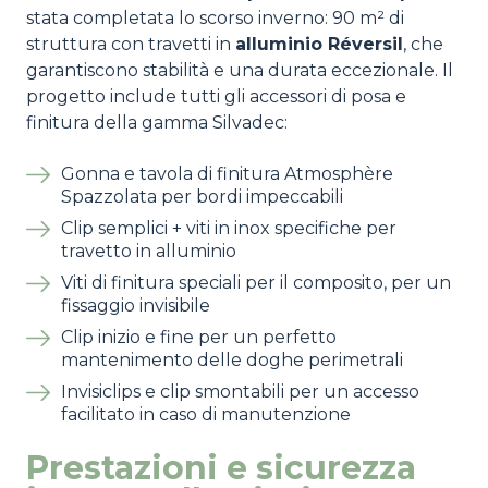
stata completata lo scorso inverno:
90 m² di
struttura con travetti in
alluminio Réversil
, che
garantiscono stabilità e una durata eccezionale
. Il
progetto include tutti gli accessori di posa e
finitura della gamma Silvadec:
Gonna e tavola di finitura Atmosphère
Spazzolata per bordi impeccabili
Clip semplici + viti in inox specifiche per
travetto in alluminio
Viti di finitura speciali per il composito, per un
fissaggio invisibile
Clip inizio e fine per un perfetto
mantenimento delle doghe perimetrali
Invisiclips e clip smontabili per un accesso
facilitato in caso di manutenzione
Prestazioni e sicurezza