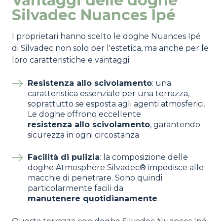
Vantaggi delle doghe
Silvadec Nuances Ipé
I proprietari hanno scelto le doghe Nuances Ipé
di Silvadec non solo per l'estetica, ma anche per le
loro caratteristiche e vantaggi:
Resistenza allo scivolamento
: una
caratteristica essenziale per una terrazza,
soprattutto se esposta agli agenti atmosferici.
Le doghe offrono eccellente
resistenza allo scivolamento
, garantendo
sicurezza in ogni circostanza.
Facilità di pulizia
: la composizione delle
doghe Atmosphère Silvadec® impedisce alle
macchie di penetrare. Sono quindi
particolarmente facili da
manutenere quotidianamente
.