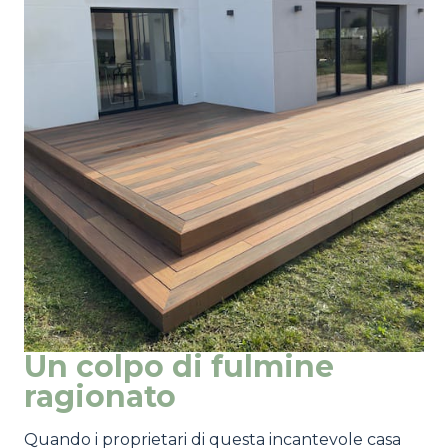
Un colpo di fulmine
ragionato
Quando i proprietari di questa incantevole casa