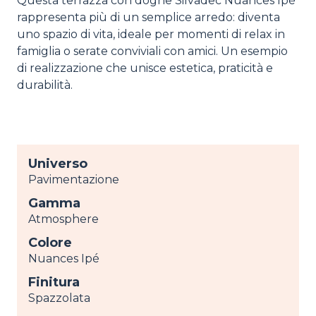
Questa terrazza con doghe Silvadec Nuances Ipé
rappresenta più di un semplice arredo: diventa
uno spazio di vita, ideale per momenti di relax in
famiglia o serate conviviali con amici. Un esempio
di realizzazione che unisce estetica, praticità e
durabilità.
Universo
Pavimentazione
Gamma
Atmosphere
Colore
Nuances Ipé
Finitura
Spazzolata