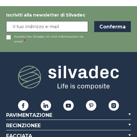
Iscriviti alla newsletter di Silvadec
Accetto che Silvadec mi invii informazioni via
email
PAVIMENTAZIONE
RECINZIONEE
FACCIATA