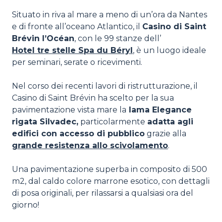
Situato in riva al mare a meno di un’ora da Nantes
e di fronte all’oceano Atlantico, il
Casino di Saint
Brévin l’Océan
, con le 99 stanze dell’
Hotel tre stelle Spa du Béryl
, è un luogo ideale
per seminari, serate o ricevimenti.
Nel corso dei recenti lavori di ristrutturazione, il
Casino di Saint Brévin ha scelto per la sua
pavimentazione vista mare la
lama Elegance
rigata Silvadec,
particolarmente
adatta agli
edifici con accesso di pubblico
grazie alla
grande resistenza allo scivolamento
.
Una pavimentazione superba in composito di 500
m2, dal caldo colore marrone esotico, con dettagli
di posa originali, per rilassarsi a qualsiasi ora del
giorno!