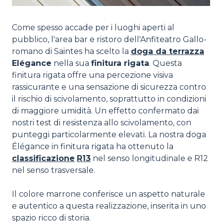
Come spesso accade per i luoghi aperti al
pubblico, l'area bar e ristoro dell'Anfiteatro Gallo-
romano di Saintes ha scelto la
doga da terrazza
Elégance
nella sua
finitura rigata
. Questa
finitura rigata offre una percezione visiva
rassicurante e una sensazione di sicurezza contro
il rischio di scivolamento, soprattutto in condizioni
di maggiore umidità. Un effetto confermato dai
nostri test di resistenza allo scivolamento, con
punteggi particolarmente elevati. La nostra doga
Élégance in finitura rigata ha ottenuto la
classificazione
R13
nel senso longitudinale e R12
nel senso trasversale.
Il colore marrone conferisce un aspetto naturale
e autentico a questa realizzazione, inserita in uno
spazio ricco di storia.