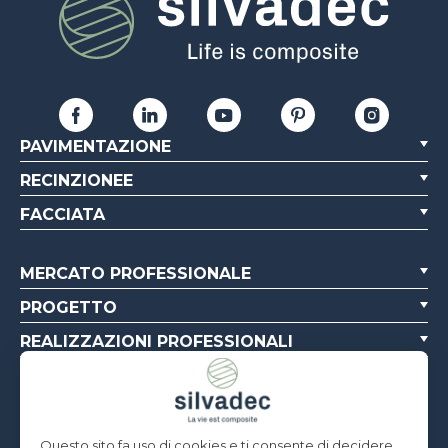
PAVIMENTAZIONE
RECINZIONEE
FACCIATA
MERCATO PROFESSIONALE
PROGETTO
REALIZZAZIONI PROFESSIONALI
CHI SIAMO
RISORSE
Questo sito fa uso di cookies e ti consente di decidere